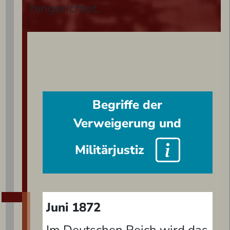
hingerichtet.
Begriffe der
Verweigerung und
Militärjustiz
Juni 1872