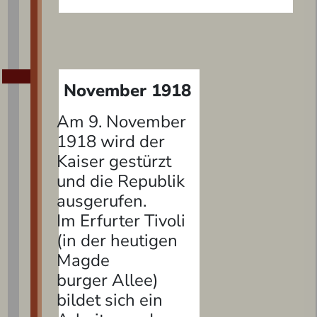
November 1918
Am 9. November
1918 wird der
Kaiser gestürzt
und die Republik
ausgerufen.
Im Erfurter Tivoli
(in der heutigen
Mag­de­
burger Allee)
bildet sich ein