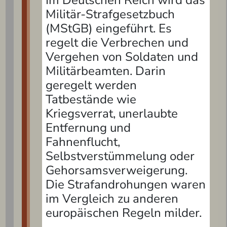
Im Deutschen Reich wird das
Militär-Strafgesetzbuch
(MStGB) eingeführt. Es
regelt die Verbrechen und
Vergehen von Soldaten und
Militärbeamten. Darin
geregelt werden
Tatbestände wie
Kriegsverrat, unerlaubte
Entfernung und
Fahnenflucht,
Selbstverstümmelung oder
Gehorsamsverweigerung.
Die Strafandrohungen waren
im Vergleich zu anderen
europäischen Regeln milder.