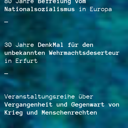
80 Jahre
Befreiung vom
Nationalsozialismus
in Europa
—
30 Jahre
DenkMal für den
unbekannten Wehrmachtsdeserteur
in Erfurt
—
Veranstaltungsreihe über
Vergangenheit und Gegenwart von
Krieg und Menschenrechten