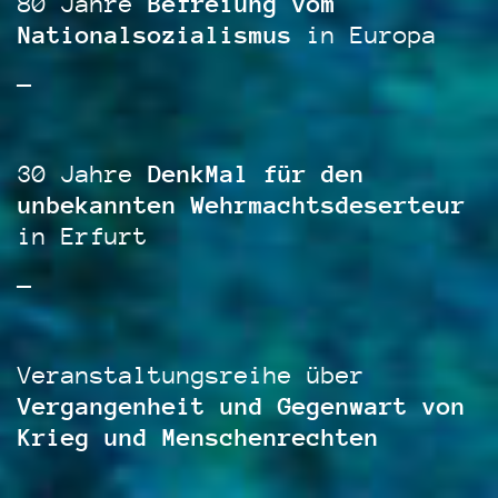
80 Jahre
Befreiung vom
Nationalsozialismus
in Europa
—
30 Jahre
DenkMal für den
unbekannten Wehrmachtsdeserteur
in Erfurt
—
Veranstaltungsreihe über
Vergangenheit und Gegenwart von
Krieg und Menschenrechten