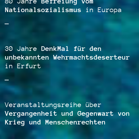
80 Jahre
Befreiung vom
Nationalsozialismus
in Europa
—
30 Jahre
DenkMal für den
unbekannten Wehrmachtsdeserteur
in Erfurt
—
Veranstaltungsreihe über
Vergangenheit und Gegenwart von
Krieg und Menschenrechten