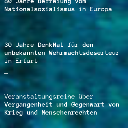
80 Jahre
Befreiung vom
Nationalsozialismus
in Europa
—
30 Jahre
DenkMal für den
unbekannten Wehrmachtsdeserteur
in Erfurt
—
Veranstaltungsreihe über
Vergangenheit und Gegenwart von
Krieg und Menschenrechten